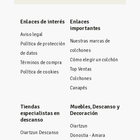
Enlaces de interés
Enlaces
importantes
Aviso legal
Nuestras marcas de
Política de protección
colchones
de datos
Cómo elegir un colchón
Términos de compra
Top Ventas
Política de cookies
Colchones
Canapés
Tiendas
Muebles, Descanso y
especialistas en
Decoración
descanso
Oiartzun
Oiartzun Descanso
Donostia - Amara