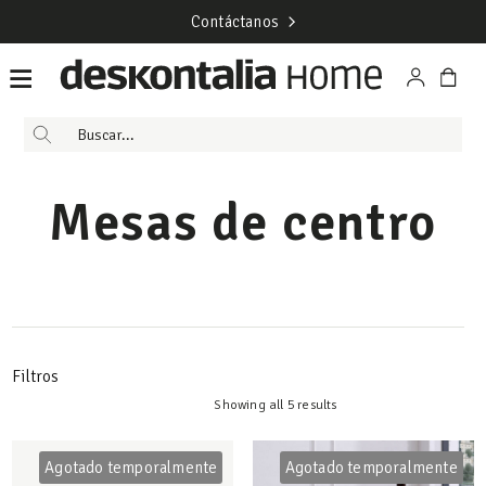
Contáctanos
Mesas de centro
Filtros
Showing all 5 results
Agotado temporalmente
Agotado temporalmente