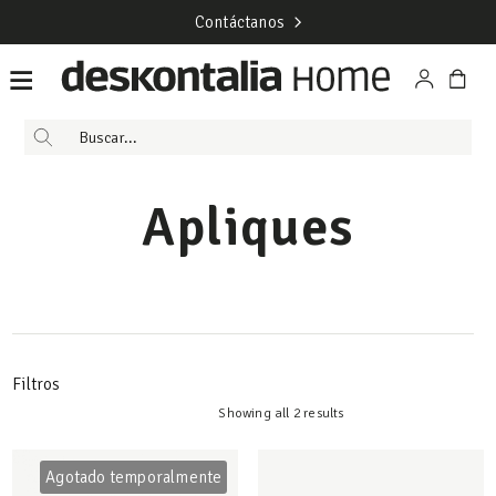
Contáctanos
Apliques
Filtros
Showing all 2 results
Agotado temporalmente