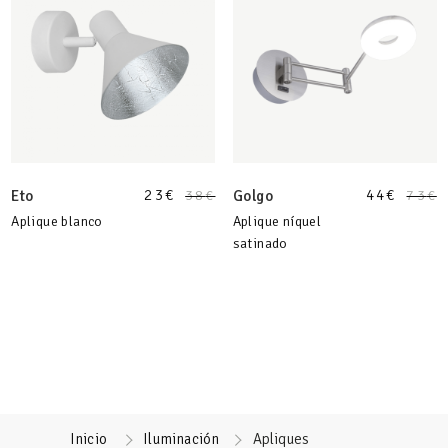
23
€
44
€
Eto
38
€
Golgo
73
€
Aplique blanco
Aplique níquel
satinado
Inicio
Iluminación
Apliques