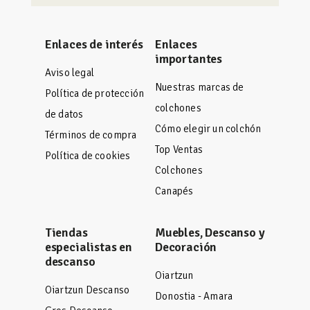
Enlaces de interés
Enlaces
importantes
Aviso legal
Nuestras marcas de
Política de protección
colchones
de datos
Cómo elegir un colchón
Términos de compra
Top Ventas
Política de cookies
Colchones
Canapés
Tiendas
Muebles, Descanso y
especialistas en
Decoración
descanso
Oiartzun
Oiartzun Descanso
Donostia - Amara