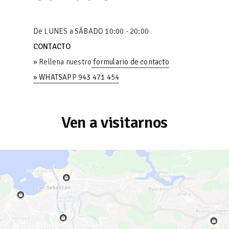
De LUNES a SÁBADO 10:00 - 20:00
CONTACTO
» Rellena nuestro
formulario de contacto
» WHATSAPP 943 471 454
Ven a visitarnos