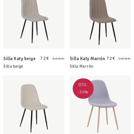
72
€
72
€
Silla Katy beige
120
€
Silla Katy Marrón
120
€
Silla beige
Silla Marrón
DTO.
-50%