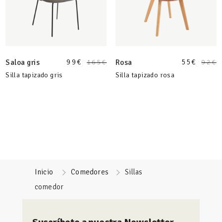
99
€
55
€
Saloa gris
165
€
Rosa
92
€
Silla tapizado gris
Silla tapizado rosa
Inicio
Comedores
Sillas
comedor