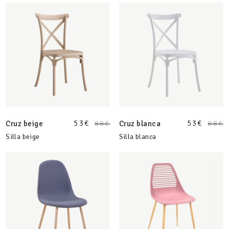
53
€
53
€
Cruz beige
88
€
Cruz blanca
88
€
Silla beige
Silla blanca