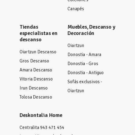
Canapés
Tiendas
Muebles, Descanso y
especialistas en
Decoración
descanso
Oiartzun
Oiartzun Descanso
Donostia - Amara
Gros Descanso
Donostia - Gros
Amara Descanso
Donostia - Antiguo
Vitoria Descanso
Sofás exclusivos -
Irun Descanso
Oiartzun
Tolosa Descanso
Deskontalia Home
Centralita 943 471 454