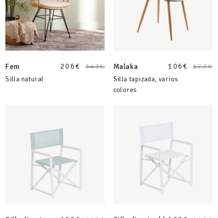
206
€
106
€
Fem
343
€
Malaka
177
€
Silla natural
Silla tapizada, varios
colores