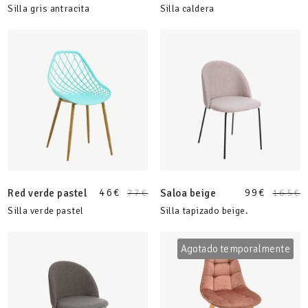
Silla gris antracita
Silla caldera
46
€
99
€
Red verde pastel
77
€
Saloa beige
165
€
Silla verde pastel
Silla tapizado beige.
Agotado temporalmente